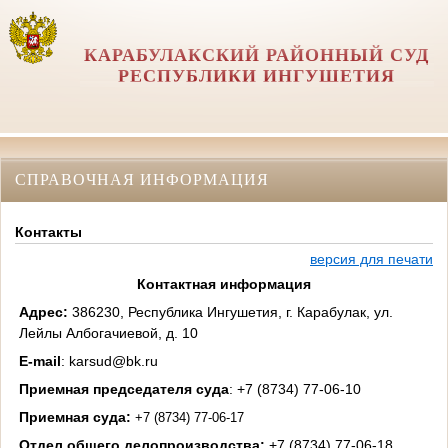
КАРАБУЛАКСКИЙ РАЙОННЫЙ СУД
РЕСПУБЛИКИ ИНГУШЕТИЯ
СПРАВОЧНАЯ ИНФОРМАЦИЯ
Контакты
версия для печати
Контактная информация
Адрес:
386230, Республика Ингушетия, г. Карабулак, ул.
Лейлы Албогачиевой, д. 10
E
-
mail
: karsud@bk.ru
Приемная председателя суда
: +7 (8734) 77-06-10
Приемная суда:
+7 (8734) 77-06-17
Отдел общего делопроизводства:
+7 (8734) 77-06-18