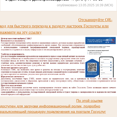
опубликовано 13.05.2025 16:39 (МСК)
Отсканируйте QR-
код для быстрого перехода к разделу настроек Госпочты или
нажмите на эту ссылку
По этой ссылке
доступен для загрузки информационный ролик, подробно
разъясняющий процедуру подключения на портале Госуслуг